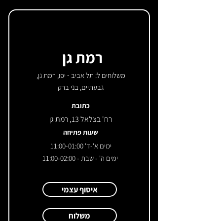
רמת גן
משלוחים ל: תל אביב - יפו, רמת גן,
גבעתיים, בני ברק
כתובת
רח' בצלאל 13, רמת גן
שעות פתיחה
ימים א'-ד' 11:00-01:00
ימים ה' - שבת - 11:00-02:00
איסוף עצמי
משלוח