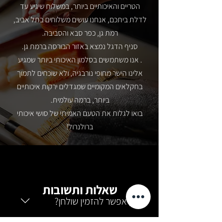
הטריים והאיכותיים ביותר, במשלוח שיגיע עד
לדלת ביתכם, אנחנו עושים משלוחים בתל אביב,
רמת גן, כפר סבא והסביבה.
סניף הדגל נמצא באזור הבורסה ברמת גן.
. אנו משתמשים בסלמון האיכותי ביותר שמגיע
אלינו הישר מחופי נורבגיה, ולא שוכחים לתמוך
בחקלאים המקומיים שמגדלים ירקות איכותיים
ביותר, ברמה עולמית.
בואו לגלות את הטעם האמיתי של סושי איכותי
ברולנרול!
שאלות ותשובות
היי, אפשר להזמין שולחן?