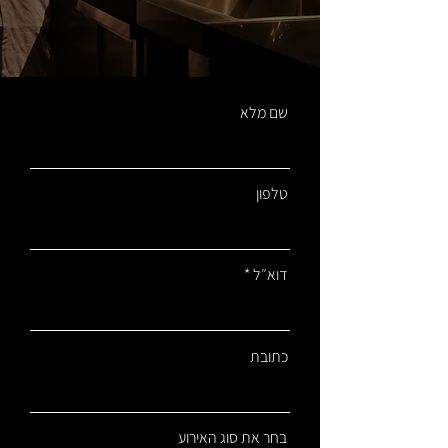
שם מלא
טלפון
דוא״ל
כתובת
בחר את סוג האירוע