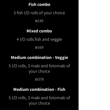
Fish combo
3 fish I/O rolls of your choice
₪146
Mixed combo
4 I/O rolls fish and veggie
₪169
Medium combination - Veggie
5 I/O rolls, 3 maki and fotomaki of
your choice
₪378
Medium combination - Fish
5 I/O rolls, 3 maki and fotomaki of
your choice