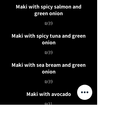
Maki with spicy salmon and
green onion
₪39
Maki with spicy tuna and green
onion
₪39
Maki with sea bream and green
onion
₪39
Maki with avocado
₪31
Maki with carrot and cucumber
₪31