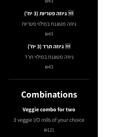
₪43
גיוזה פטריות (3 יח') 🆕
גיוזה מטוגנת במילוי פטריות
₪43
גיוזה תרד (3 יח') 🆕
גיוזה מטוגנת במילוי תרד
₪43
Combinations
Veggie combo for two
3 veggie I/O rolls of your choice
₪121