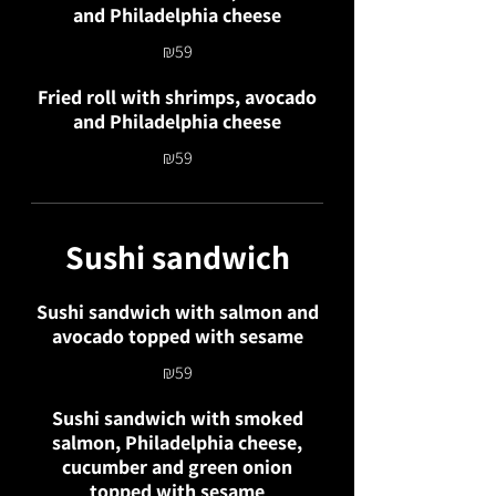
and Philadelphia cheese
₪59
Fried roll with shrimps, avocado
and Philadelphia cheese
₪59
Sushi sandwich
Sushi sandwich with salmon and
avocado topped with sesame
₪59
Sushi sandwich with smoked
salmon, Philadelphia cheese,
cucumber and green onion
topped with sesame