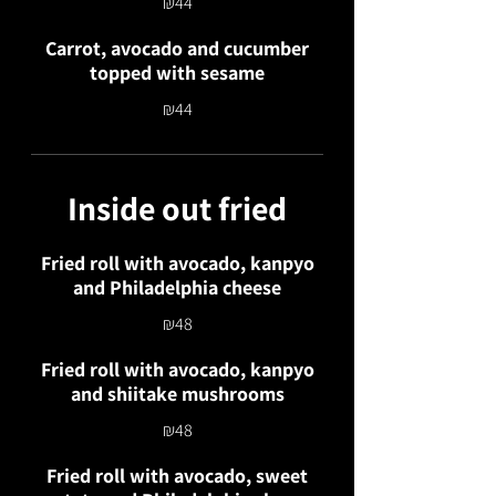
₪44
Carrot, avocado and cucumber
topped with sesame
₪44
Inside out fried
Fried roll with avocado, kanpyo
and Philadelphia cheese
₪48
Fried roll with avocado, kanpyo
and shiitake mushrooms
₪48
Fried roll with avocado, sweet