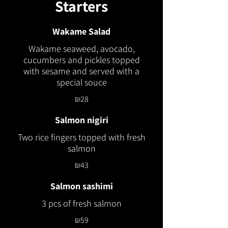
Starters
Wakame Salad
Wakame seaweed, avocado,
cucumbers and pickles topped
with sesame and served with a
special souce
₪28
Salmon nigiri
Two rice fingers topped with fresh
salmon
₪43
Salmon sashimi
3 pcs of fresh salmon
₪59