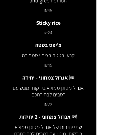
and green onion
₪45
Sticky rice
₪24
צ'יפס בטטה
קרעי בטטה בציפוי טמפורה
₪45
אגרול צמחוני - יחידה 🆕
אגרול מטוגן ממולא בירקות, מוגש עם
רטבים לבחירתכם
₪22
אגרול צמחוני - 2 יחידות 🆕
שתי יחידות של אגרול מטוגן ממולא
בירקות, מוגש עם רטבים לבחירתכם