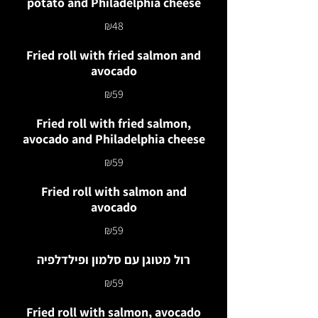
potato and Philadelphia cheese
₪48
Fried roll with fried salmon and
avocado
₪59
Fried roll with fried salmon,
avocado and Philadelphia cheese
₪59
Fried roll with salmon and
avocado
₪59
רול מטוגן עם סלמון ופילדלפיה
₪59
Fried roll with salmon, avocado