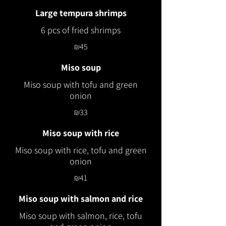
Large tempura shrimps
6 pcs of fried shrimps
₪45
Miso soup
Miso soup with tofu and green
onion
₪33
Miso soup with rice
Miso soup with rice, tofu and green
onion
₪41
Miso soup with salmon and rice
Miso soup with salmon, rice, tofu