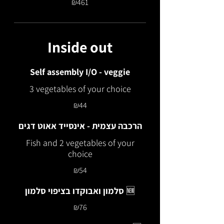
₪461
Inside out
Self assembly I/O - veggie
3 vegetables of your choice
₪44
הרכבה עצמית - אינסייד אאוט דגים
Fish and 2 vegetables of your
choice
₪54
סלמון ואבוקדו בציפוי סלמון 🆕
₪76