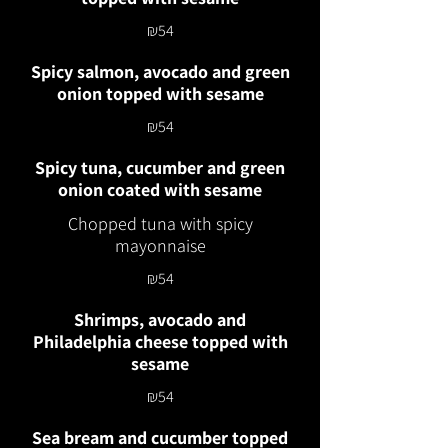
₪54
Spicy salmon, avocado and green
onion topped with sesame
₪54
Spicy tuna, cucumber and green
onion coated with sesame
Chopped tuna with spicy
mayonnaise
₪54
Shrimps, avocado and
Philadelphia cheese topped with
sesame
₪54
Sea bream and cucumber topped