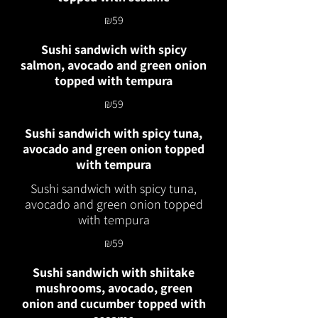
₪59
Sushi sandwich with spicy
salmon, avocado and green onion
topped with tempura
₪59
Sushi sandwich with spicy tuna,
avocado and green onion topped
with tempura
Sushi sandwich with spicy tuna,
avocado and green onion topped
with tempura
₪59
Sushi sandwich with shiitake
mushrooms, avocado, green
onion and cucumber topped with