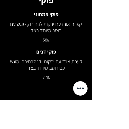
פוקי
פוקי צמחוני
קערת אורז עם ירקות לבחירה, מוגש עם
רוטב מיוחד בצד
‏58 ‏₪
פוקי דגים
קערת אורז עם ירקות ודג לבחירה, מוגש
עם רוטב מיוחד בצד
‏77 ‏₪
פוטומאקי
פוטומאקי שיטאקי, קנפיו, אבוקדו,
מלפפון ובצל ירוק