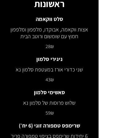
ראשונות
סלט ווקאמה
אצות ווקאמה, אבוקדו, מלפפון ומלפפון
חמוץ עם שומשום ורוטב הבית
‏28 ‏₪
ניגירי סלמון
שני כדורי אורז במעטפת סלמון נא
‏43 ‏₪
סאשימי סלמון
שלוש פרוסות של סלמון נא
‏59 ‏₪
שרימפס טמפורה זוגי (6 יח׳)
6 יחידות שרימפס בציפוי טמפורה פריך