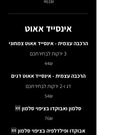
‏461 ‏₪
אינסייד אאוט
הרכבה עצמית - אינסייד אאוט צמחוני
3 ירקות לבחירתכם
‏44 ‏₪
הרכבה עצמית - אינסייד אאוט דגים
דג ו-2 ירקות לבחירתכם
‏54 ‏₪
סלמון ואבוקדו בציפוי סלמון 🆕
‏76 ‏₪
אבוקדו ופילדלפיה בציפוי סלמון 🆕