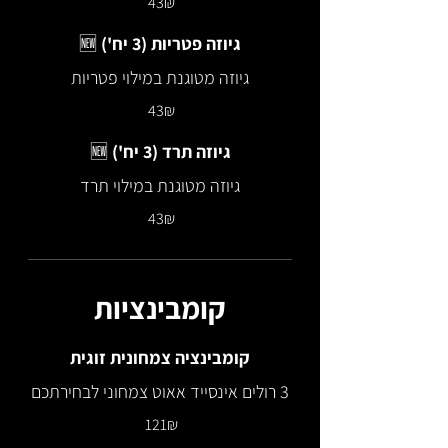
‏43 ‏₪
גיוזה פטריות (3 יח') 🆕
גיוזה מטוגנת במילוי פטריות
‏43 ‏₪
גיוזה תרד (3 יח') 🆕
גיוזה מטוגנת במילוי תרד
‏43 ‏₪
קומבינציות
קומבינציה צמחונית זוגית
3 רולים אינסייד אאוט צמחוני לבחירתכם
‏121 ‏₪