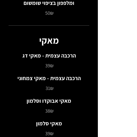
ומלפפון בציפוי שומשום
‏50 ‏₪
מאקי
הרכבה עצמית - מאקי דג
‏39 ‏₪
הרכבה עצמית - מאקי צמחוני
‏31 ‏₪
מאקי אבוקדו וסלמון
‏38 ‏₪
מאקי סלמון
‏39 ‏₪