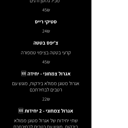
*מכיל גלוטן ודגים
‏45 ‏₪
סטיקי רייס
‏24 ‏₪
צ'יפס בטטה
קרעי בטטה בציפוי טמפורה
‏45 ‏₪
אגרול צמחוני - יחידה 🆕
אגרול מטוגן ממולא בירקות, מוגש עם
רטבים לבחירתכם
‏22 ‏₪
אגרול צמחוני - 2 יחידות 🆕
שתי יחידות של אגרול מטוגן ממולא
בירקות, מוגש עם רטבים לבחירתכם